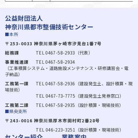
公益財団法人
神奈川県都市整備技術センター
■本所
〒253-0033 神奈川県茅ヶ崎市汐見台1番7号
総務課
TEL 0467-58-2933（代表）
事業推進課
TEL 0467-58-2934
（工事積算システム・道路施設メンテナンス・研修講習会・電
子納品）
工務第一課
TEL 0467-58-2936（建設発生土、設計積算・現
場技術）
TEL 0467-73-7775（建設発生土発券窓口）
工務第二課
TEL 0467-58-2935（設計積算・現場技術）
■県央支所
〒243-0016 神奈川県厚木市田村町2番28号
TEL 046-223-3251（設計積算・現場技術）
センター紹介
業務案内