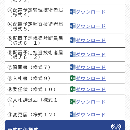
（様式３）
③配置予定管理技術者届
ダウンロード
（様式４）
④配置予定照査技術者届
ダウンロード
（様式５）
⑤配置予定橋梁診断員届
ダウンロード
（様式６－１）
⑥配置予定担当技術者届
ダウンロード
（様式６－２）
⑦質問書（様式７）
ダウンロード
⑧入札書（様式９）
ダウンロード
⑨委任状（様式１０）
ダウンロード
⑩入札辞退届（様式１
ダウンロード
１）
⑪変更届（様式１２）
ダウンロード
契約関係様式