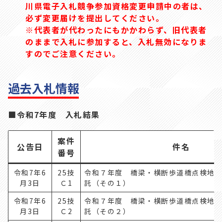
川県電子入札競争参加資格変更申請中の者は、
必ず変更届けを提出してください。
※代表者が代わったにもかかわらず、旧代表者
のままで入札に参加すると、入札無効になりま
すのでご注意ください。
過去入札情報
■令和7年度 入札結果
案件
公告日
件名
番号
令和7年6
25技
令和７年度 橋梁・横断歩道橋点検地
月3日
Ｃ1
託（その１）
令和7年6
25技
令和７年度 橋梁・横断歩道橋点検地
月3日
Ｃ2
託（その２）