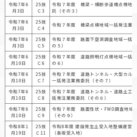
令和7年6
25技
令和７年度 橋梁・横断歩道橋点検地
月3日
Ｃ3
託（その３）
令和7年6
25技
令和７年度 橋梁点検地域一括発注業
月3日
Ｃ4
令和7年6
25技
令和７年度 路面下空洞調査地域一括
月3日
Ｃ5
の５）
令和7年6
25技
令和７年度 道路照明灯点検地域一括
月10日
Ｃ6
の６）
令和7年6
25技
令和７年度 道路トンネル・大型カル
月10日
Ｃ7
一括発注業務委託（その７）
令和7年6
25技
令和７年度 道路トンネル・道路土工
月10日
Ｃ8
括発注業務委託（その８）
令和7年6
25技
令和７年度 路面性状・FWD調査地域
月10日
Ｃ9
（その９）
令和8年1
25技
令和8年度 建設発生土受入地整備運営事
月19日
Ｃ11
（長坂受入地）