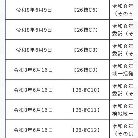
令和８年
令和8年6月9日
【26技C6】
（その６
令和８年
令和8年6月9日
【26技C7】
委託（そ
令和８年
令和8年6月9日
【26技C8】
委託（そ
令和８年
令和8年6月16日
【26技C9】
域一括発
令和８年
令和8年6月16日
【26技C10】
委託（その
令和８年
令和8年6月16日
【26技C11】
検地域一括
令和８年
令和8年6月16日
【26技C12】
（その12