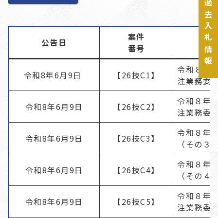
過去入札情報
案件
公告日
番号
令和８年
令和8年6月9日
【26技C1】
注業務委
令和８年
令和8年6月9日
【26技C2】
注業務委
令和８年
令和8年6月9日
【26技C3】
（その３
令和８年
令和8年6月9日
【26技C4】
（その４
令和８年
令和8年6月9日
【26技C5】
注業務委