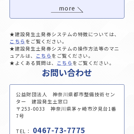
more
★建設発生土発券システムの特徴については、
こちら
をご覧ください。
★建設発生土発券システムの操作方法等のマニ
ュアルは、
こちら
をご覧ください。
★よくある質問は、
こちら
をご覧ください。
お問い合わせ
公益財団法人 神奈川県都市整備技術セン
ター 建設発生土窓口
〒253-0033 神奈川県茅ヶ崎市汐見台1番
7号
0467-73-7775
TEL：