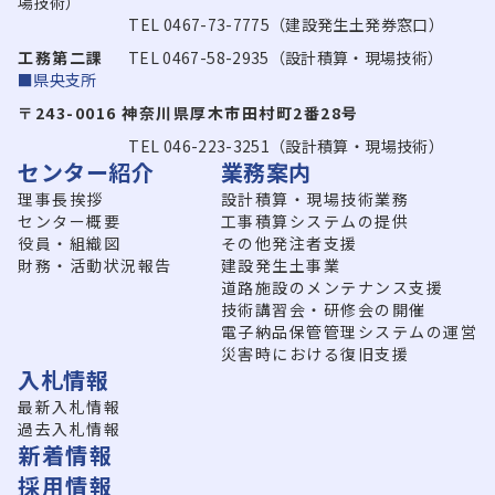
場技術）
TEL 0467-73-7775（建設発生土発券窓口）
工務第二課
TEL 0467-58-2935（設計積算・現場技術）
■県央支所
〒243-0016 神奈川県厚木市田村町2番28号
TEL 046-223-3251（設計積算・現場技術）
センター紹介
業務案内
理事長挨拶
設計積算・現場技術業務
センター概要
工事積算システムの提供
役員・組織図
その他発注者支援
財務・活動状況報告
建設発生土事業
道路施設のメンテナンス支援
技術講習会・研修会の開催
電子納品保管管理システムの運営
災害時における復旧支援
入札情報
最新入札情報
過去入札情報
新着情報
採用情報