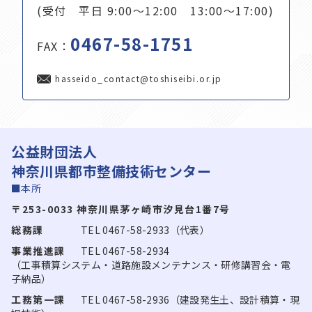
(受付 平日 9:00～12:00 13:00～17:00)
0467-58-1751
FAX：
hasseido_contact@toshiseibi.or.jp
公益財団法人
神奈川県都市整備技術センター
■本所
〒253-0033 神奈川県茅ヶ崎市汐見台1番7号
総務課
TEL 0467-58-2933（代表）
事業推進課
TEL 0467-58-2934
（工事積算システム・道路施設メンテナンス・研修講習会・電
子納品）
工務第一課
TEL 0467-58-2936（建設発生土、設計積算・現