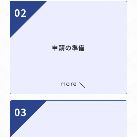
02
申請の準備
more
03