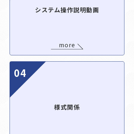
システム操作説明動画
more
04
様式関係