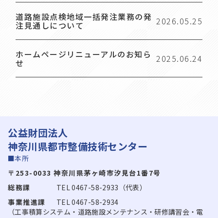
道路施設点検地域一括発注業務の発
2026.05.25
注見通しについて
ホームページリニューアルのお知ら
2025.06.24
せ
公益財団法人
神奈川県都市整備技術センター
■本所
〒253-0033 神奈川県茅ヶ崎市汐見台1番7号
総務課
TEL 0467-58-2933（代表）
事業推進課
TEL 0467-58-2934
（工事積算システム・道路施設メンテナンス・研修講習会・電