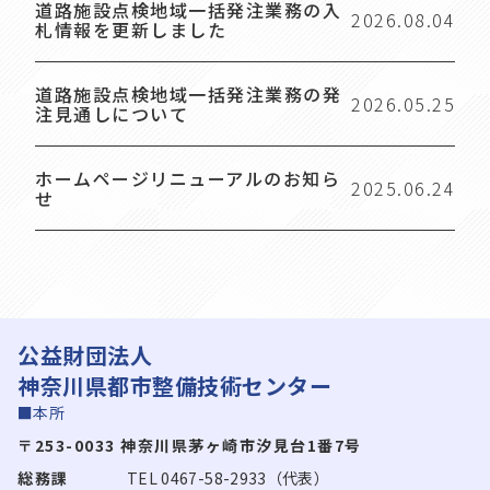
道路施設点検地域一括発注業務の入
2026.08.04
札情報を更新しました
道路施設点検地域一括発注業務の発
2026.05.25
注見通しについて
ホームページリニューアルのお知ら
2025.06.24
せ
公益財団法人
神奈川県都市整備技術センター
■本所
〒253-0033 神奈川県茅ヶ崎市汐見台1番7号
総務課
TEL 0467-58-2933（代表）