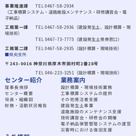
事業推進課
TEL 0467-58-2934
（工事積算システム・道路施設メンテナンス・研修講習会・電
子納品）
工務第一課
TEL 0467-58-2936（建設発生土、設計積算・現
場技術）
TEL 0467-73-7775（建設発生土発券窓口）
工務第二課
TEL 0467-58-2935（設計積算・現場技術）
■県央支所
〒243-0016 神奈川県厚木市田村町2番28号
TEL 046-223-3251（設計積算・現場技術）
センター紹介
業務案内
理事長挨拶
設計積算・現場技術業務
センター概要
工事積算システムの提供
役員・組織図
その他発注者支援
財務・活動状況報告
建設発生土事業
道路施設のメンテナンス支援
技術講習会・研修会の開催
電子納品保管管理システムの運営
災害時における復旧支援