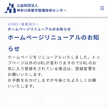
内
容
を
ス
HOME
>
事業紹介
>
キ
ホームページリニューアルのお知らせ
ッ
ホームページリニューアルのお知
プ
らせ
ホームページをリニューアルいたしました。トッ
プページ以外のURLが変わりますのでURLのお
気に入り登録をされている場合は、登録変更を
お願いいたします。
お手数をおかけしますが今後ともよろしくお願
いいたします。