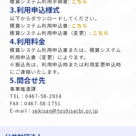
積算システム利用手順書:
こちら
3.
利用申込様式
以下からダウンロードしてください。
積算システム利用申込書:
こちら
積算システム利用申込書（変更）:
こちら
4.
利用料金
積算システム利用申込書または、積算システム
利用申込書（変更）によります。
※振込先は、利用申込時または利用変更申込時
にご連絡いたします。
5.
問合せ先
事業推進課
TEL：
0467-58-2934
FAX：
0467-58-1751
E-mail：
sekisan@toshiseibi.or.jp