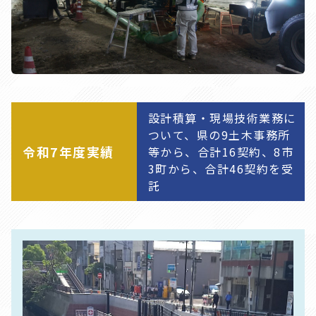
設計積算・現場技術業務に
ついて、県の9土木事務所
令和7年度実績
等から、合計16契約、8市
3町から、合計46契約を受
託