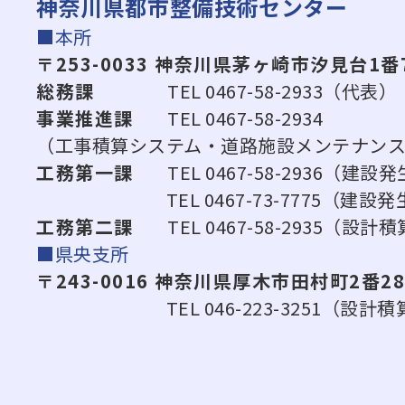
神奈川県都市整備技術センター
■本所
〒253-0033 神奈川県茅ヶ崎市汐見台1番
総務課
TEL 0467-58-2933（代表）
事業推進課
TEL 0467-58-2934
（工事積算システム・道路施設メンテナン
工務第一課
TEL 0467-58-2936
TEL 0467-73-7775（建設発
工務第二課
TEL 0467-58-2935（
■県央支所
〒243-0016 神奈川県厚木市田村町2番2
TEL 046-223-3251（設計積