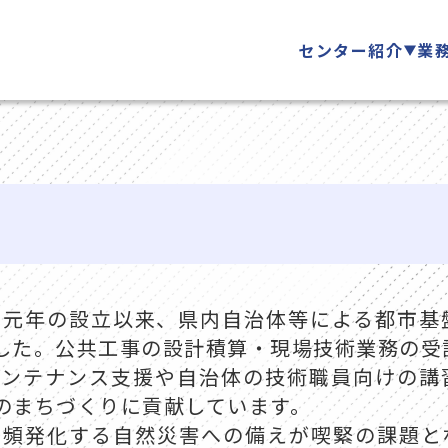
センター紹介
業
成元年の設立以来、県内自治体等による都市基
した。公共工事の設計積算・現場技術業務の受
メンテナンス支援や自治体の技術職員向けの講
のまちづくりに貢献しています。
・頻発化する自然災害への備えが喫緊の課題と