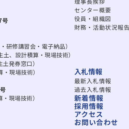
理事長挨拶
センター概要
役員・組織図
7号
財務・活動状況報
ス・研修講習会・電子納品）
（建設発生土、設計積算・現場技術）
生土発券窓口）
入札情報
設計積算・現場技術）
最新入札情報
8号
過去入札情報
新着情報
算・現場技術）
採用情報
アクセス
お問い合わせ