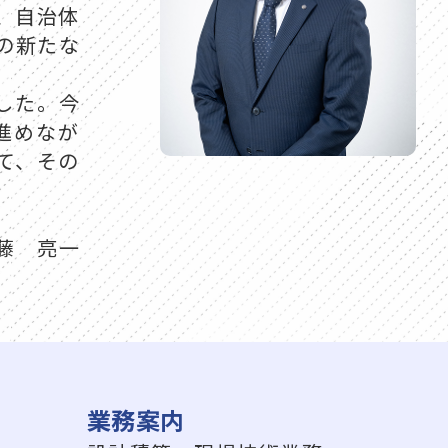
、自治体
の新たな
した。今
進めなが
て、その
藤 亮一
業務案内