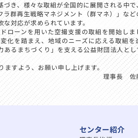
基づき、様々な取組が全国的に展開される中で
フラ群再生戦略マネジメント（群マネ）」など
軟な対応が求められています。
るドローンを用いた空撮支援の取組を開始しま
境変化を踏まえ、地域のニーズに応える取組を
力あるまちづくり」を支える公益財団法人とし
りますよう、お願い申し上げます。
理事長 佐
センター紹介