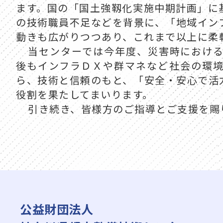
ます。国の「国土強靱化実施中期計画」に
の技術職員不足などを背景に、「地域イン
動きも広がりつつあり、これまで以上に柔
当センターでは今年度、災害時におけ
後もインフラＤＸや群マネなど社会の環
ら、技術と信頼のもと、「安全・安心で活
役割を果たしてまいります。
引き続き、皆様方のご指導とご支援を賜
公益財団法人