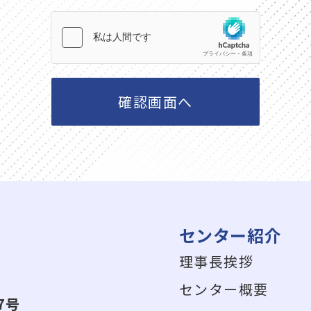
確認画面へ
センター紹介
理事長挨拶
センター概要
7号