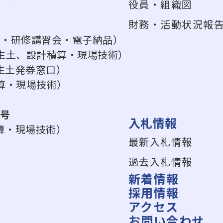
役員・組織図
財務・活動状況報
ス・研修講習会・電子納品）
（建設発生土、設計積算・現場技術）
生土発券窓口）
設計積算・現場技術）
8号
入札情報
算・現場技術）
最新入札情報
過去入札情報
新着情報
採用情報
アクセス
お問い合わせ