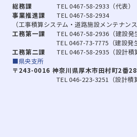
総務課
TEL 0467-58-2933（代表）
事業推進課
TEL 0467-58-2934
（工事積算システム・道路施設メンテナン
工務第一課
TEL 0467-58-2936
TEL 0467-73-7775（建設発
工務第二課
TEL 0467-58-2935（
■県央支所
〒243-0016 神奈川県厚木市田村町2番2
TEL 046-223-3251（設計積