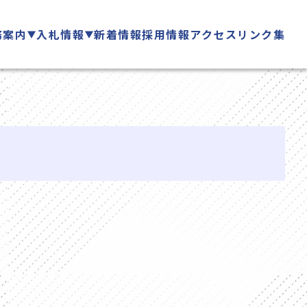
務案内
入札情報
新着情報
採用情報
アクセス
リンク集