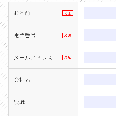
お名前
必須
電話番号
必須
メールアドレス
必須
会社名
役職