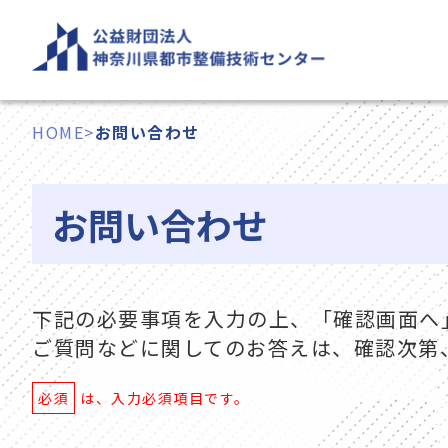
内
容
を
ス
HOME
>
お問い合わせ
キ
ッ
プ
お問い合わせ
下記の必要事項を入力の上、「確認画面へ
ご質問などに関してのお答えは、確認次第
必須
は、入力必須項目です。