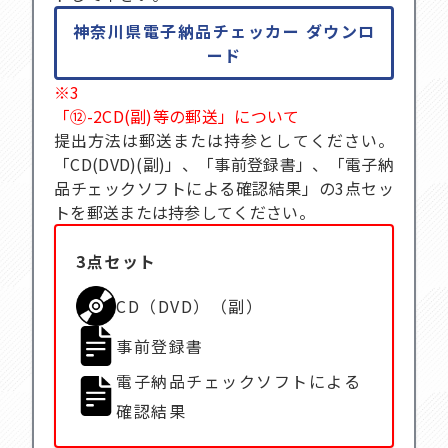
神奈川県電子納品チェッカー ダウンロ
ード
※3
「⑫-2CD(副)等の郵送」について
提出方法は郵送または持参としてください。
「CD(DVD)(副)」、「事前登録書」、「電子納
品チェックソフトによる確認結果」の3点セッ
トを郵送または持参してください。
3点セット
CD（DVD）（副）
事前登録書
電子納品チェックソフトによる
確認結果