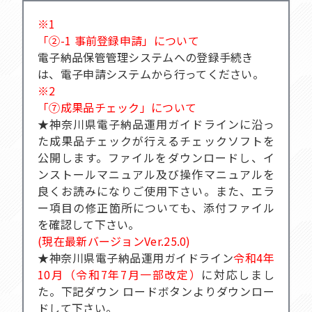
※1
「②-1 事前登録申請」について
電子納品保管管理システムへの登録手続き
は、電子申請システムから行ってください。
※2
「⑦成果品チェック」について
★神奈川県電子納品運用ガイドラインに沿っ
た成果品チェックが行えるチェックソフトを
公開します。ファイルをダウンロードし、イ
ンストールマニュアル及び操作マニュアルを
良くお読みになりご使用下さい。また、エラ
ー項目の修正箇所についても、添付ファイル
を確認して下さい。
(現在最新バージョンVer.25.0)
★神奈川県電子納品運用ガイドライン
令和4年
10月（令和7年7月一部改定）
に対応しまし
た。下記ダウン ロードボタンよりダウンロー
ドして下さい。