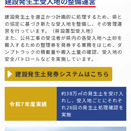
建設発生土受入地の整備運営
建設発生土を適正かつ計画的に処理するため、県と
の協定に基づき新たな受入地を整備し、その管理運
営を行っています。（県設置型受入地）
また、公共工事の受注者が県内の各受入地へ土砂を
搬入するための整理券を発券する業務をはじめ、ダ
ンプトラックの積載量や搬入土量の確認、受入地の
安全パトロールなどを実施しています。
建設発生土発券システムはこちら
約38万㎥の発生土を受け入
れし、受入地ごとにそれぞ
令和7年度実績
れ26回の発生土処理確認を
実施