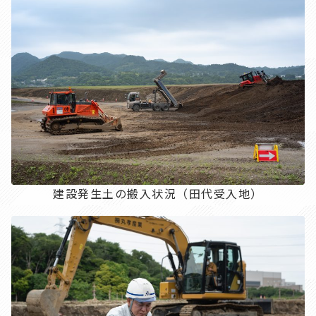
建設発生土の搬入状況（田代受入地）