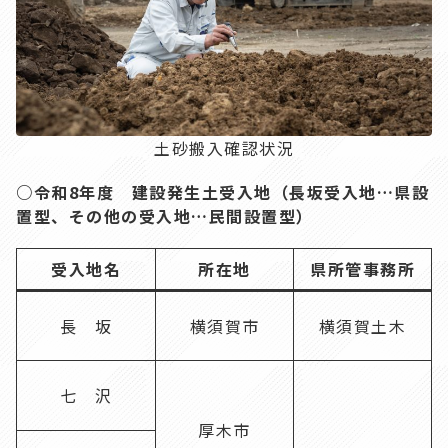
土砂搬入確認状況
○令和8年度 建設発生土受入地（長坂受入地…県設
置型、その他の受入地…民間設置型）
受入地名
所在地
県所管事務所
長 坂
横須賀市
横須賀土木
七 沢
厚木市